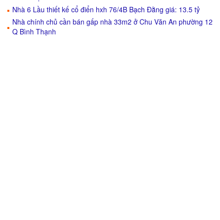
Nhà 6 Lầu thiết kế cổ điển hxh 76/4B Bạch Đằng giá: 13.5 tỷ
Nhà chính chủ cần bán gấp nhà 33m2 ở Chu Văn An phường 12
Q Bình Thạnh