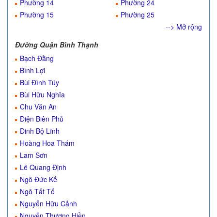
Phường 14
Phường 24
Phường 15
Phường 25
--> Mở rộng
Đường Quận Bình Thạnh
Bạch Đằng
Bình Lợi
Bùi Đình Túy
Bùi Hữu Nghĩa
Chu Văn An
Điện Biên Phủ
Đinh Bộ Lĩnh
Hoàng Hoa Thám
Lam Sơn
Lê Quang Định
Ngô Đức Kế
Ngô Tất Tố
Nguyễn Hữu Cảnh
Nguyễn Thượng Hiền