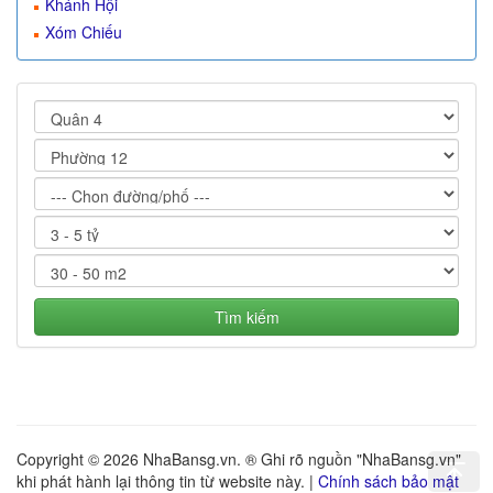
Khánh Hội
Xóm Chiếu
Tìm kiếm
Copyright © 2026 NhaBansg.vn. ® Ghi rõ nguồn "NhaBansg.vn"
khi phát hành lại thông tin từ website này. |
Chính sách bảo mật