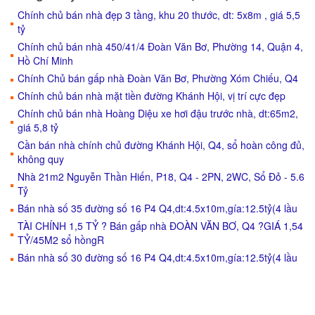
Chính chủ bán nhà đẹp 3 tầng, khu 20 thước, dt: 5x8m , giá 5,5
tỷ
Chính chủ bán nhà 450/41/4 Đoàn Văn Bơ, Phường 14, Quận 4,
Hồ Chí Minh
Chính Chủ bán gấp nhà Đoàn Văn Bơ, Phường Xóm Chiếu, Q4
Chính chủ bán nhà mặt tiền đường Khánh Hội, vị trí cực đẹp
Chính chủ bán nhà Hoàng Diệu xe hơi đậu trước nhà, dt:65m2,
giá 5,8 tỷ
Cần bán nhà chính chủ đường Khánh Hội, Q4, sổ hoàn công đủ,
không quy
Nhà 21m2 Nguyễn Thần Hiến, P18, Q4 - 2PN, 2WC, Sổ Đỏ - 5.6
Tỷ
Bán nhà số 35 đường số 16 P4 Q4,dt:4.5x10m,gía:12.5tỷ(4 lầu
TÀI CHÍNH 1,5 TỶ ? Bán gấp nhà ĐOÀN VĂN BƠ, Q4 ?GIÁ 1,54
TỶ/45M2 sổ hồngR
Bán nhà số 30 đường số 16 P4 Q4,dt:4.5x10m,gía:12.5tỷ(4 lầu