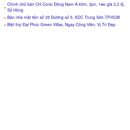
Chính chủ bán CH Conic Đông Nam Á 63m, 2pn, 1wc giá 2,2 tỷ,
Sổ Hồng
Bán nhà mặt tiền số 35 Đường số 5, KDC Trung Sơn,TP.HCM
Biệt thự Đại Phúc Green Villas, Ngay Công Viên, Vị Trí Đẹp