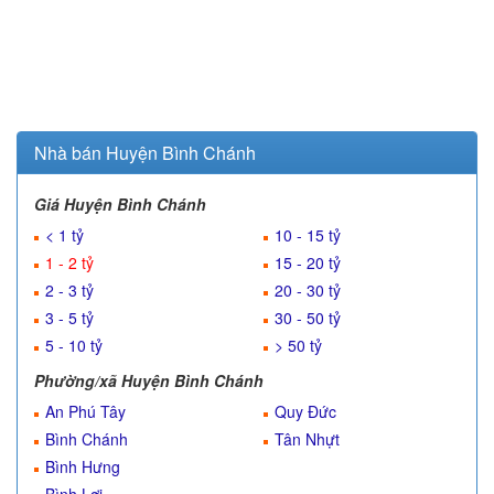
Nhà bán Huyện Bình Chánh
Giá Huyện Bình Chánh
< 1 tỷ
10 - 15 tỷ
1 - 2 tỷ
15 - 20 tỷ
2 - 3 tỷ
20 - 30 tỷ
3 - 5 tỷ
30 - 50 tỷ
5 - 10 tỷ
> 50 tỷ
Phường/xã Huyện Bình Chánh
An Phú Tây
Quy Đức
Bình Chánh
Tân Nhựt
Bình Hưng