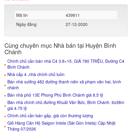
Mã tin
439811
Ngày đăng
27-12-2020
Cùng chuyên mục Nhà bán tại Huyện Bình
Chánh
Chính chủ cần bán nhà C4 3.8×15, GIÁ 780 TRIỆU, Đường C4
Bình Chánh
Nhà cấp 4 ,nhà chính chủ luôn
Bán nhà xưởng 482 đường thanh niên xã phạm văn hai, bình
chánh
Bán nhà phố 13E Phong Phú Bình Chánh giá 8,5 tỷ
Bán nhà chính chủ đường Khuất Văn Bức, Bình Chánh. 6x38m
giá 4.75 tỷ
Chính chủ cần bán gấp, giá còn thương lượng
Giỏ Hàng Căn Hộ Saigon Intela (Sài Gòn Intela) Cập Nhật
Tháng 07/2026