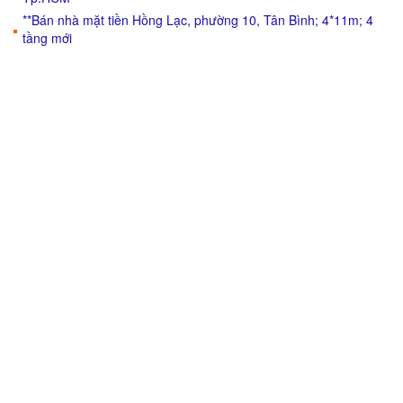
**Bán nhà mặt tiền Hồng Lạc, phường 10, Tân Bình; 4*11m; 4
tầng mới