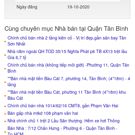
Ngày đăng
19-10-2020
Cùng chuyên mục Nhà bán tại Quận Tân Bình
Chính chủ bán nhà 2 tầng kiên cố - Vị trí đẹp,gần sân bay Tân
Sơn Nhất
Nhà nằm ngoài QH TOD 35/15 Nghĩa Phát p6 TB 4X13 trệt lầu
Gía 6,7 tỷ
Chính chủ bán nhà (không tiếp môi giới) -Phường 11, Quận Tân
Bình
**Bán nhà mặt tiền Bàu Cát 7, phường 14, Tân Bình; (4*18m) - 4
tầng
**Bán nhà mặt tiền Bàu Cát, phường 11 Tân Bình (4*18m) khu
Bàu Cát
Chính chủ bán nhà 1014/62/16 CMT8, gần Phạm Văn Hai
Bán gấp nhà mtkd 108 phạm văn hai
Nhà chính chủ 1 trệt 2 Lầu Sân thượng. Hẻm xe hơi Thông
Bán Nhà : 7/12 Chấn Hưng - Phường 6 - Quận Tân Bình -
Tp.HCM