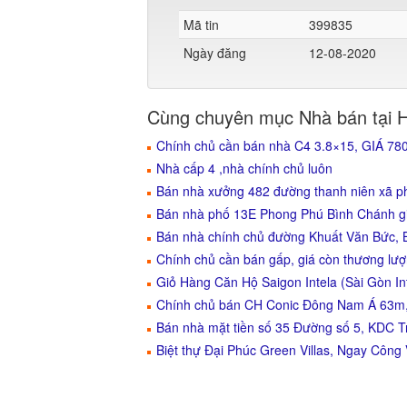
Mã tin
399835
Ngày đăng
12-08-2020
Cùng chuyên mục Nhà bán tại 
Chính chủ cần bán nhà C4 3.8×15, GIÁ 7
Nhà cấp 4 ,nhà chính chủ luôn
Bán nhà xưởng 482 đường thanh niên xã p
Bán nhà phố 13E Phong Phú Bình Chánh gi
Bán nhà chính chủ đường Khuất Văn Bức, B
Chính chủ cần bán gấp, giá còn thương lư
Giỏ Hàng Căn Hộ Saigon Intela (Sài Gòn I
Chính chủ bán CH Conic Đông Nam Á 63m, 
Bán nhà mặt tiền số 35 Đường số 5, KDC 
Biệt thự Đại Phúc Green Villas, Ngay Công 