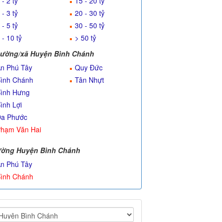
 - 2 tỷ
15 - 20 tỷ
 - 3 tỷ
20 - 30 tỷ
 - 5 tỷ
30 - 50 tỷ
 - 10 tỷ
> 50 tỷ
ường/xã Huyện Bình Chánh
n Phú Tây
Quy Đức
ình Chánh
Tân Nhựt
ình Hưng
ình Lợi
a Phước
hạm Văn Hai
ờng Huyện Bình Chánh
n Phú Tây
ình Chánh