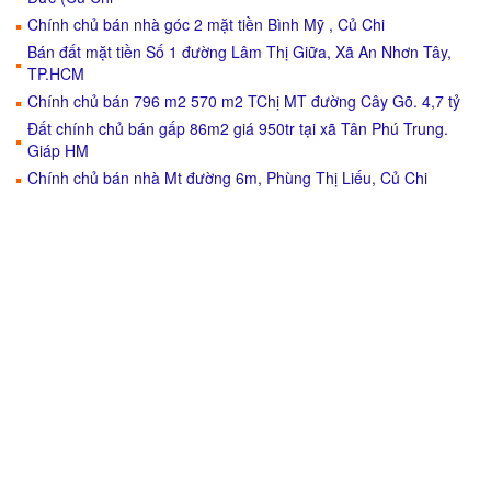
Chính chủ bán nhà góc 2 mặt tiền Bình Mỹ , Củ Chi
Bán đất mặt tiền Số 1 đường Lâm Thị Giữa, Xã An Nhơn Tây,
TP.HCM
Chính chủ bán 796 m2 570 m2 TChị MT đường Cây Gõ. 4,7 tỷ
Đất chính chủ bán gấp 86m2 giá 950tr tại xã Tân Phú Trung.
Giáp HM
Chính chủ bán nhà Mt đường 6m, Phùng Thị Liếu, Củ Chi