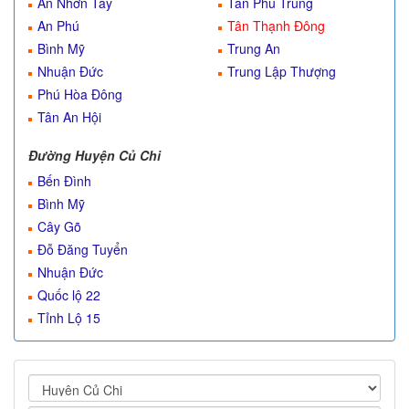
An Nhơn Tây
Tân Phú Trung
An Phú
Tân Thạnh Đông
Bình Mỹ
Trung An
Nhuận Đức
Trung Lập Thượng
Phú Hòa Đông
Tân An Hội
Đường Huyện Củ Chi
Bến Đình
Bình Mỹ
Cây Gõ
Đỗ Đăng Tuyển
Nhuận Đức
Quốc lộ 22
Tỉnh Lộ 15