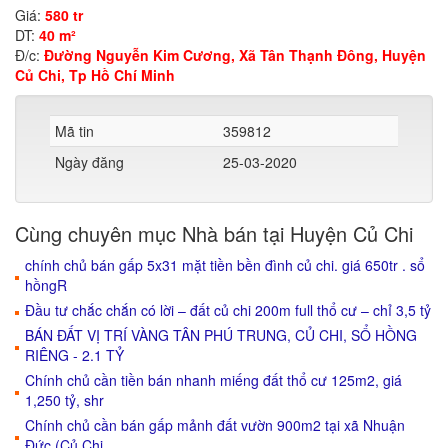
Giá:
580 tr
DT:
40 m²
Đ/c:
Đường Nguyễn Kim Cương, Xã Tân Thạnh Đông, Huyện
Củ Chi, Tp Hồ Chí Minh
Mã tin
359812
Ngày đăng
25-03-2020
Cùng chuyên mục Nhà bán tại Huyện Củ Chi
chính chủ bán gấp 5x31 mặt tiền bền đình củ chi. giá 650tr . sổ
hồngR
Đầu tư chắc chắn có lời – đất củ chi 200m full thổ cư – chỉ 3,5 tỷ
BÁN ĐẤT VỊ TRÍ VÀNG TÂN PHÚ TRUNG, CỦ CHI, SỔ HỒNG
RIÊNG - 2.1 TỶ
Chính chủ cần tiền bán nhanh miếng đất thổ cư 125m2, giá
1,250 tỷ, shr
Chính chủ cần bán gấp mảnh đất vườn 900m2 tại xã Nhuận
Đức (Củ Chi