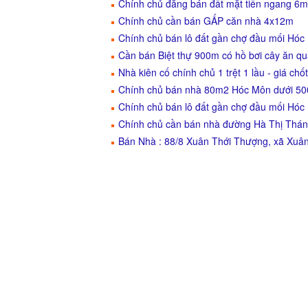
Chính chủ đăng bán đất mặt tiền ngang 6m
Chính chủ cần bán GẤP căn nhà 4x12m
Chính chủ bán lô đất gần chợ đầu mối Hóc
Cần bán Biệt thự 900m có hồ bơi cây ăn q
Nhà kiên cố chính chủ 1 trệt 1 lầu - giá chốt
Chính chủ bán nhà 80m2 Hóc Môn dưới 500
Chính chủ bán lô đất gần chợ đầu mối Hóc
Chính chủ cần bán nhà đường Hà Thị Thán
Bán Nhà : 88/8 Xuân Thới Thượng, xã Xuâ