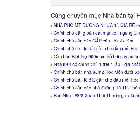
Cùng chuyên mục Nhà bán tại 
NHÀ PHỐ MT ĐƯỜNG NHỰA 1/, GIÁ RẺ 
Chính chủ đăng bán đất mặt tiền ngang 6m
Chính chủ cần bán GẤP căn nhà 4x12m
Chính chủ bán lô đất gần chợ đầu mối Hóc
Cần bán Biệt thự 900m có hồ bơi cây ăn q
Nhà kiên cố chính chủ 1 trệt 1 lầu - giá chốt
Chính chủ bán nhà 80m2 Hóc Môn dưới 500
Chính chủ bán lô đất gần chợ đầu mối Hóc
Chính chủ cần bán nhà đường Hà Thị Thán
Bán Nhà : 88/8 Xuân Thới Thượng, xã Xuâ