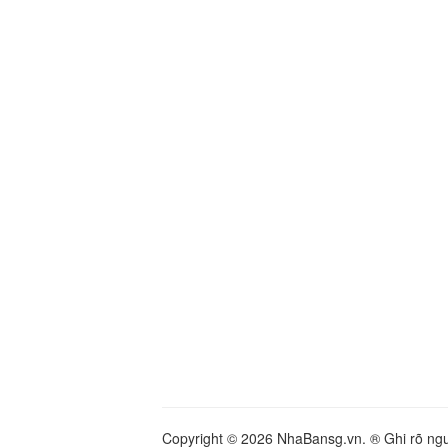
Copyright © 2026 NhaBansg.vn. ® Ghi rõ nguồ