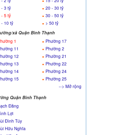
 - 2 tỷ
15 - 20 tỷ
 - 3 tỷ
20 - 30 tỷ
 - 5 tỷ
30 - 50 tỷ
 - 10 tỷ
> 50 tỷ
ường/xã Quận Bình Thạnh
hường 1
Phường 17
hường 11
Phường 2
hường 12
Phường 21
hường 13
Phường 22
hường 14
Phường 24
hường 15
Phường 25
--> Mở rộng
ờng Quận Bình Thạnh
ạch Đằng
ình Lợi
ùi Đình Túy
ùi Hữu Nghĩa