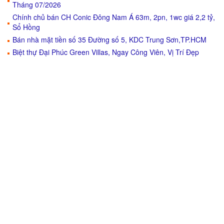
Tháng 07/2026
Chính chủ bán CH Conic Đông Nam Á 63m, 2pn, 1wc giá 2,2 tỷ,
Sổ Hồng
Bán nhà mặt tiền số 35 Đường số 5, KDC Trung Sơn,TP.HCM
Biệt thự Đại Phúc Green Villas, Ngay Công Viên, Vị Trí Đẹp