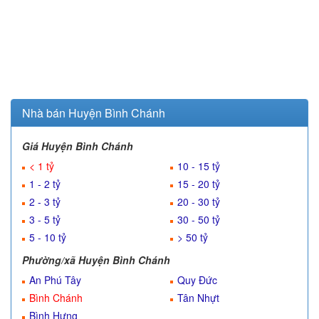
Nhà bán Huyện Bình Chánh
Giá Huyện Bình Chánh
< 1 tỷ
10 - 15 tỷ
1 - 2 tỷ
15 - 20 tỷ
2 - 3 tỷ
20 - 30 tỷ
3 - 5 tỷ
30 - 50 tỷ
5 - 10 tỷ
> 50 tỷ
Phường/xã Huyện Bình Chánh
An Phú Tây
Quy Đức
Bình Chánh
Tân Nhựt
Bình Hưng