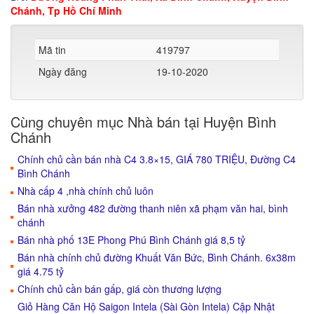
Chánh, Tp Hồ Chí Minh
Mã tin
419797
Ngày đăng
19-10-2020
Cùng chuyên mục Nhà bán tại Huyện Bình
Chánh
Chính chủ cần bán nhà C4 3.8×15, GIÁ 780 TRIỆU, Đường C4
Bình Chánh
Nhà cấp 4 ,nhà chính chủ luôn
Bán nhà xưởng 482 đường thanh niên xã phạm văn hai, bình
chánh
Bán nhà phố 13E Phong Phú Bình Chánh giá 8,5 tỷ
Bán nhà chính chủ đường Khuất Văn Bức, Bình Chánh. 6x38m
giá 4.75 tỷ
Chính chủ cần bán gấp, giá còn thương lượng
Giỏ Hàng Căn Hộ Saigon Intela (Sài Gòn Intela) Cập Nhật