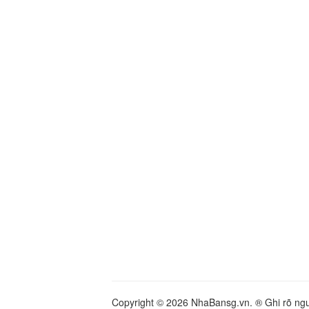
Copyright © 2026 NhaBansg.vn. ® Ghi rõ nguồ