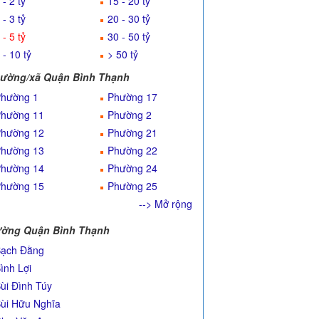
 - 2 tỷ
15 - 20 tỷ
 - 3 tỷ
20 - 30 tỷ
 - 5 tỷ
30 - 50 tỷ
 - 10 tỷ
> 50 tỷ
ường/xã Quận Bình Thạnh
hường 1
Phường 17
hường 11
Phường 2
hường 12
Phường 21
hường 13
Phường 22
hường 14
Phường 24
hường 15
Phường 25
--> Mở rộng
ờng Quận Bình Thạnh
ạch Đằng
ình Lợi
ùi Đình Túy
ùi Hữu Nghĩa