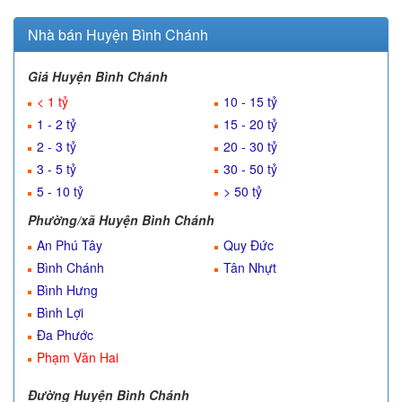
Nhà bán Huyện Bình Chánh
Giá Huyện Bình Chánh
< 1 tỷ
10 - 15 tỷ
1 - 2 tỷ
15 - 20 tỷ
2 - 3 tỷ
20 - 30 tỷ
3 - 5 tỷ
30 - 50 tỷ
5 - 10 tỷ
> 50 tỷ
Phường/xã Huyện Bình Chánh
An Phú Tây
Quy Đức
Bình Chánh
Tân Nhựt
Bình Hưng
Bình Lợi
Đa Phước
Phạm Văn Hai
Đường Huyện Bình Chánh