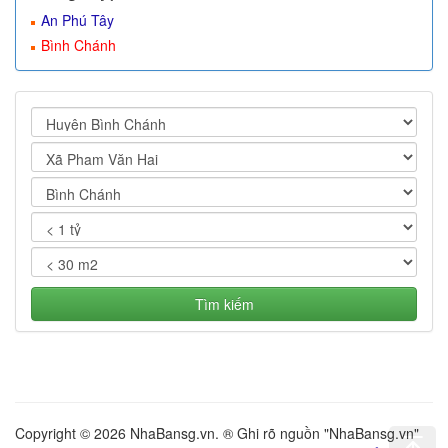
An Phú Tây
Bình Chánh
Tìm kiếm
Copyright © 2026 NhaBansg.vn. ® Ghi rõ nguồn "NhaBansg.vn"