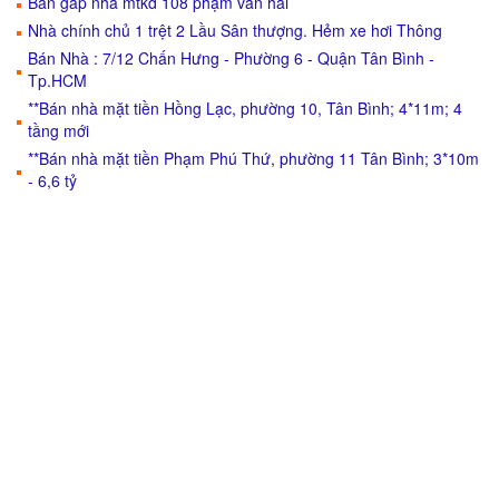
Bán gấp nhà mtkd 108 phạm văn hai
Nhà chính chủ 1 trệt 2 Lầu Sân thượng. Hẻm xe hơi Thông
Bán Nhà : 7/12 Chấn Hưng - Phường 6 - Quận Tân Bình -
Tp.HCM
**Bán nhà mặt tiền Hồng Lạc, phường 10, Tân Bình; 4*11m; 4
tầng mới
**Bán nhà mặt tiền Phạm Phú Thứ, phường 11 Tân Bình; 3*10m
- 6,6 tỷ