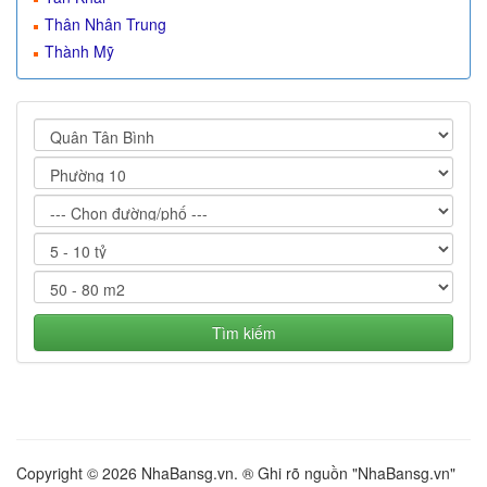
Thân Nhân Trung
Thành Mỹ
Tìm kiếm
Copyright © 2026 NhaBansg.vn. ® Ghi rõ nguồn "NhaBansg.vn"