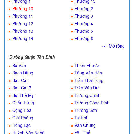
Phường 1
Phường 15
Phường 10
Phường 2
Phường 11
Phường 3
Phường 12
Phường 4
Phường 13
Phường 5
Phường 14
Phường 6
--> Mở rộng
Đường Quận Tân Bình
Ba Vân
Thiên Phước
Bạch Đằng
Tống Văn Hên
Bàu Cát
Trần Thái Tông
Bàu Cát 7
Trần Văn Dư
Bùi Thế Mỹ
Trường Chinh
Chấn Hưng
Trương Công Định
Cộng Hòa
Trường Sơn
Giải Phóng
Tứ Hải
Hồng Lạc
Văn Chung
Huỳnh Văn Nghệ
Yên Thế