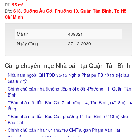
DT:
55 m²
Đ/c:
618, Đường Âu Cơ, Phường 10, Quận Tân Bình, Tp Hồ
Chí Minh
Mã tin
439821
Ngày đăng
27-12-2020
Cùng chuyên mục Nhà bán tại Quận Tân Bình
Nhà nằm ngoài QH TOD 35/15 Nghĩa Phát p6 TB 4X13 trệt lầu
Gía 6,7 tỷ
Chính chủ bán nhà (không tiếp môi giới) -Phường 11, Quận Tân
Bình
**Bán nhà mặt tiền Bàu Cát 7, phường 14, Tân Bình; (4*18m) - 4
tầng
**Bán nhà mặt tiền Bàu Cát, phường 11 Tân Bình (4*18m) khu
Bàu Cát
Chính chủ bán nhà 1014/62/16 CMT8, gần Phạm Văn Hai