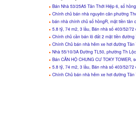
Bán Nhà 53/25A5 Tân Thới Hiệp 6, sổ hồn
Chính chủ bán nhà nguyên căn phường Thớ
bán nhà chính chủ sổ hồngR, mặt tiền tân 
5.8 tỷ, 74 m2, 3 lầu, Bán nhà số 403/52/7
Chính chủ cần bán lô đất 2 mặt tiền đườn
Chính Chủ bán nhà hẻm xe hơi đường Tân T
Nhà 55/10/3A Đường TL50, phường Th Lộc ,
Bán CĂN HỘ CHUNG CƯ TOKY TOWER, số 
5.8 tỷ, 74 m2, 3 lầu, Bán nhà số 403/52/7
Chính Chủ bán nhà hẻm xe hơi đường Tân T