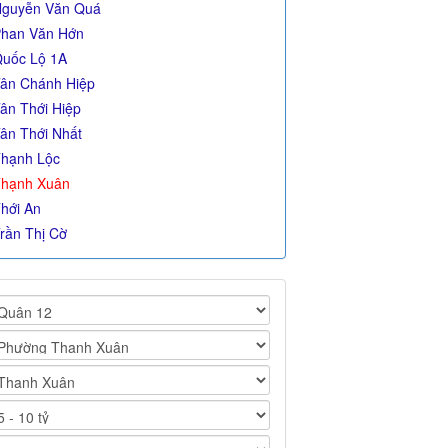
guyễn Văn Quá
han Văn Hớn
uốc Lộ 1A
ân Chánh Hiệp
ân Thới Hiệp
ân Thới Nhất
hạnh Lộc
hạnh Xuân
hới An
rần Thị Cờ