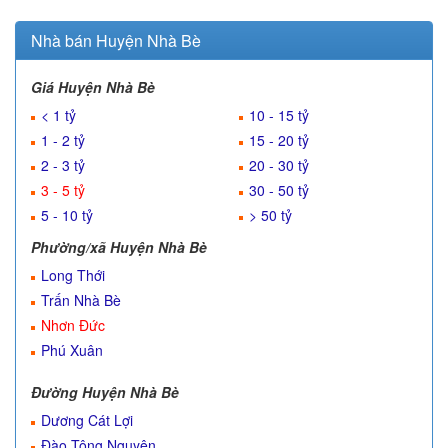
Nhà bán Huyện Nhà Bè
Giá Huyện Nhà Bè
< 1 tỷ
10 - 15 tỷ
1 - 2 tỷ
15 - 20 tỷ
2 - 3 tỷ
20 - 30 tỷ
3 - 5 tỷ
30 - 50 tỷ
5 - 10 tỷ
> 50 tỷ
Phường/xã Huyện Nhà Bè
Long Thới
Trấn Nhà Bè
Nhơn Đức
Phú Xuân
Đường Huyện Nhà Bè
Dương Cát Lợi
Đào Tông Nguyên