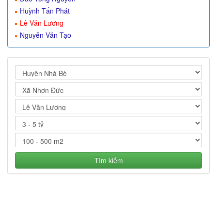
Huỳnh Tấn Phát
Lê Văn Lương
Nguyễn Văn Tạo
Tìm kiếm