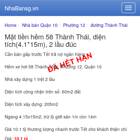
NhaBansg.vn
Home
Nhà bán Quận 10
Phường 12
đường Thành Thái
Mặt tiền hẻm 58 Thành Thái, diện
tích(4.1*15m), 2 lầu đúc
Cần bán gấp trước Tết trả nợ ngân hàng
Hẻm xe hơi 58 Thành Thái, Phường 12, Quận 10
Nhà xây dựng 1 trệt 2 lầu
Diện tích công nhận trên sổ: 60m2 đất
Diện tích xây dựng: 205m2
Ngang 4.15x15m2, trừ lộ giới sân 1m còn 14m
Giá 10.1 tỷ thương lượng nhanh trước Tết cho khách thiện chí
Giá:
10.1 tỷ