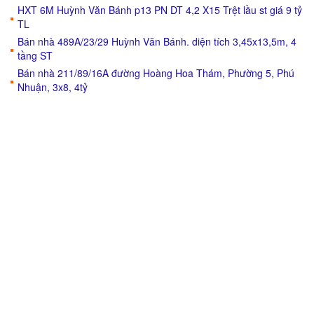
HXT 6M Huỳnh Văn Bánh p13 PN DT 4,2 X15 Trệt lầu st giá 9 tỷ
TL
Bán nhà 489A/23/29 Huỳnh Văn Bánh. diện tích 3,45x13,5m, 4
tầng ST
Bán nhà 211/89/16A đường Hoàng Hoa Thám, Phường 5, Phú
Nhuận, 3x8, 4tỷ