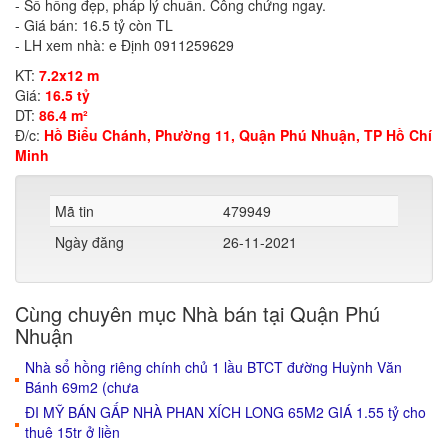
- Sổ hồng đẹp, pháp lý chuẩn. Công chứng ngay.
- Giá bán: 16.5 tỷ còn TL
- LH xem nhà: e Định 0911259629
KT:
7.2x12 m
Giá:
16.5 tỷ
DT:
86.4 m²
Đ/c:
Hồ Biểu Chánh, Phường 11, Quận Phú Nhuận, TP Hồ Chí
Minh
Mã tin
479949
Ngày đăng
26-11-2021
Cùng chuyên mục Nhà bán tại Quận Phú
Nhuận
Nhà sổ hồng riêng chính chủ 1 lầu BTCT đường Huỳnh Văn
Bánh 69m2 (chưa
ĐI MỸ BÁN GẤP NHÀ PHAN XÍCH LONG 65M2 GIÁ 1.55 tỷ cho
thuê 15tr ở liền