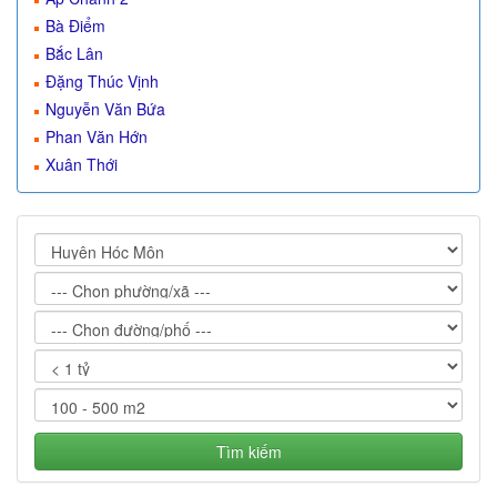
Bà Điểm
Bắc Lân
Đặng Thúc Vịnh
Nguyễn Văn Bứa
Phan Văn Hớn
Xuân Thới
Tìm kiếm