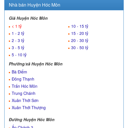
Nhà bán Huyện Hóc Môn
Giá Huyện Hóc Môn
< 1 tỷ
10 - 15 tỷ
1 - 2 tỷ
15 - 20 tỷ
2 - 3 tỷ
20 - 30 tỷ
3 - 5 tỷ
30 - 50 tỷ
5 - 10 tỷ
Phường/xã Huyện Hóc Môn
Bà Điểm
Đông Thạnh
Trấn Hóc Môn
Trung Chánh
Xuân Thới Sơn
Xuân Thới Thượng
Đường Huyện Hóc Môn
Ấp Chánh 2