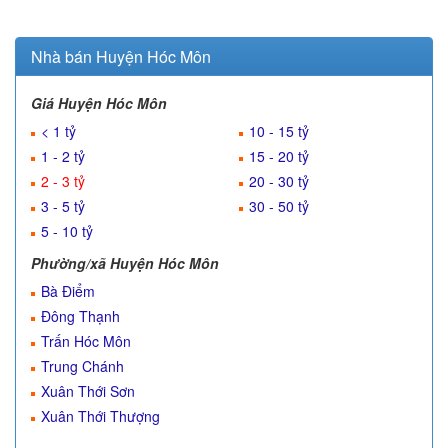
Nhà bán Huyện Hóc Môn
Giá Huyện Hóc Môn
< 1 tỷ
10 - 15 tỷ
1 - 2 tỷ
15 - 20 tỷ
2 - 3 tỷ
20 - 30 tỷ
3 - 5 tỷ
30 - 50 tỷ
5 - 10 tỷ
Phường/xã Huyện Hóc Môn
Bà Điểm
Đông Thạnh
Trấn Hóc Môn
Trung Chánh
Xuân Thới Sơn
Xuân Thới Thượng