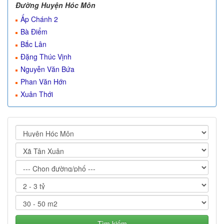
Đường Huyện Hóc Môn
Ấp Chánh 2
Bà Điểm
Bắc Lân
Đặng Thúc Vịnh
Nguyễn Văn Bứa
Phan Văn Hớn
Xuân Thới
Tìm kiếm