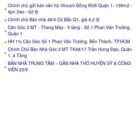
Chính chủ gửi bán căn hộ Vincom Đồng Khởi Quận 1- 199m2 -
4pn 2wc - 62 tỷ
Chính chủ Bán nhà 48/4 Cô Bắc Q1, giá 4.2 tỷ
Căn Góc 3 MT - Thang Máy - 5 tầng - Số 1 Phan Văn Trường,
Quận 1
HH 1% Căn Góc Số 1 Phan Văn Trường, Bến Thành, TP.HCM
Chính Chủ Bán Nhà Góc 3 MT TK48/17 Trần Hưng Đạo, Quận
1, 4 Tầng
BÁN NHÀ TRUNG TÂM – GẦN NHÀ THỜ HUYỆN SỸ & CÔNG
VIÊN 23/9