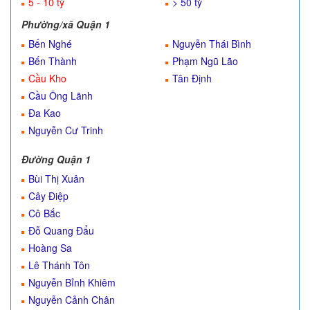
5 - 10 tỷ
> 50 tỷ
Phường/xã Quận 1
Bến Nghé
Nguyễn Thái Bình
Bến Thành
Phạm Ngũ Lão
Cầu Kho
Tân Định
Cầu Ông Lãnh
Đa Kao
Nguyễn Cư Trinh
Đường Quận 1
Bùi Thị Xuân
Cây Điệp
Cô Bắc
Đỗ Quang Đẩu
Hoàng Sa
Lê Thánh Tôn
Nguyễn Bỉnh Khiêm
Nguyễn Cảnh Chân