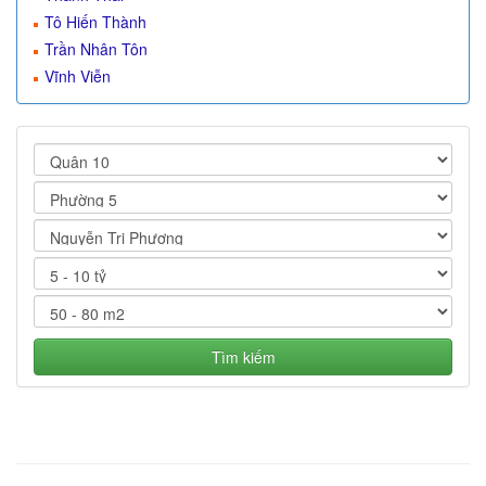
Tô Hiến Thành
Trần Nhân Tôn
Vĩnh Viễn
Tìm kiếm