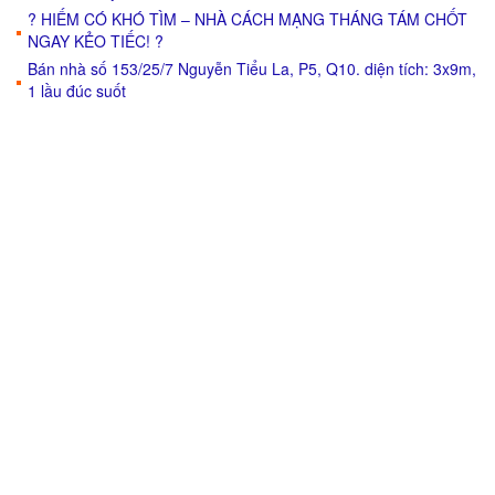
? HIẾM CÓ KHÓ TÌM – NHÀ CÁCH MẠNG THÁNG TÁM CHỐT
NGAY KẺO TIẾC! ?
Bán nhà số 153/25/7 Nguyễn Tiểu La, P5, Q10. diện tích: 3x9m,
1 lầu đúc suốt