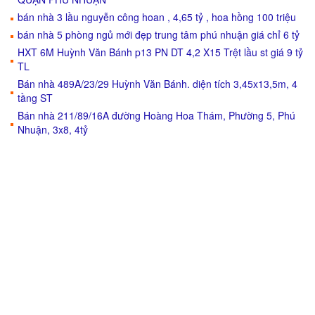
bán nhà 3 lầu nguyễn công hoan , 4,65 tỷ , hoa hồng 100 triệu
bán nhà 5 phòng ngủ mới đẹp trung tâm phú nhuận giá chỉ 6 tỷ
HXT 6M Huỳnh Văn Bánh p13 PN DT 4,2 X15 Trệt lầu st giá 9 tỷ
TL
Bán nhà 489A/23/29 Huỳnh Văn Bánh. diện tích 3,45x13,5m, 4
tầng ST
Bán nhà 211/89/16A đường Hoàng Hoa Thám, Phường 5, Phú
Nhuận, 3x8, 4tỷ