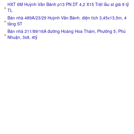
HXT 6M Huỳnh Văn Bánh p13 PN DT 4,2 X15 Trệt lầu st giá 9 tỷ
TL
Bán nhà 489A/23/29 Huỳnh Văn Bánh. diện tích 3,45x13,5m, 4
tầng ST
Bán nhà 211/89/16A đường Hoàng Hoa Thám, Phường 5, Phú
Nhuận, 3x8, 4tỷ