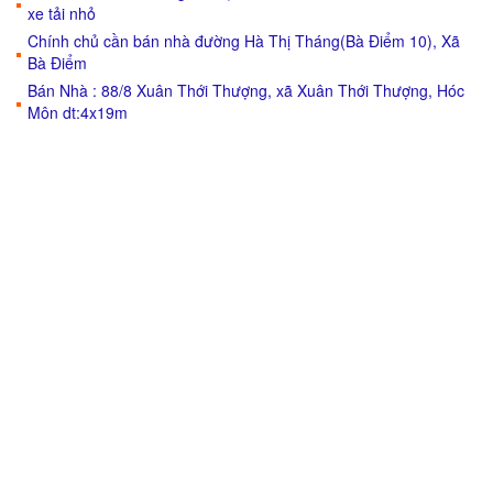
xe tải nhỏ
Chính chủ cần bán nhà đường Hà Thị Tháng(Bà Điểm 10), Xã
Bà Điểm
Bán Nhà : 88/8 Xuân Thới Thượng, xã Xuân Thới Thượng, Hóc
Môn dt:4x19m