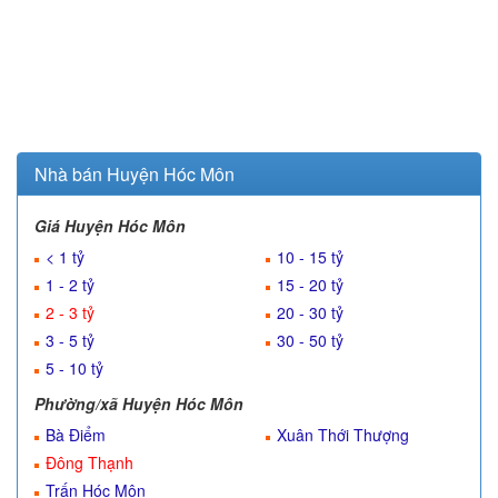
Nhà bán Huyện Hóc Môn
Giá Huyện Hóc Môn
< 1 tỷ
10 - 15 tỷ
1 - 2 tỷ
15 - 20 tỷ
2 - 3 tỷ
20 - 30 tỷ
3 - 5 tỷ
30 - 50 tỷ
5 - 10 tỷ
Phường/xã Huyện Hóc Môn
Bà Điểm
Xuân Thới Thượng
Đông Thạnh
Trấn Hóc Môn