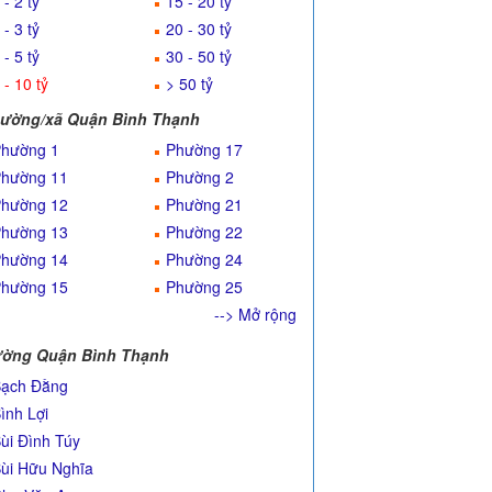
 - 2 tỷ
15 - 20 tỷ
 - 3 tỷ
20 - 30 tỷ
 - 5 tỷ
30 - 50 tỷ
 - 10 tỷ
> 50 tỷ
ường/xã Quận Bình Thạnh
hường 1
Phường 17
hường 11
Phường 2
hường 12
Phường 21
hường 13
Phường 22
hường 14
Phường 24
hường 15
Phường 25
--> Mở rộng
ờng Quận Bình Thạnh
ạch Đằng
ình Lợi
ùi Đình Túy
ùi Hữu Nghĩa