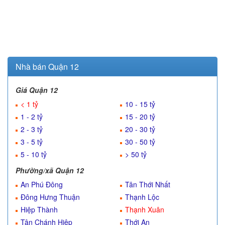
Nhà bán Quận 12
Giá Quận 12
< 1 tỷ
10 - 15 tỷ
1 - 2 tỷ
15 - 20 tỷ
2 - 3 tỷ
20 - 30 tỷ
3 - 5 tỷ
30 - 50 tỷ
5 - 10 tỷ
> 50 tỷ
Phường/xã Quận 12
An Phú Đông
Tân Thới Nhất
Đông Hưng Thuận
Thạnh Lộc
Hiệp Thành
Thạnh Xuân
Tân Chánh Hiệp
Thới An