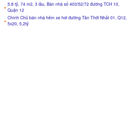
5.8 tỷ, 74 m2, 3 lầu, Bán nhà số 403/52/72 đường TCH 10,
Quận 12
Chính Chủ bán nhà hẻm xe hơi đường Tân Thới Nhất 01, Q12,
5x20, 5,2tỷ