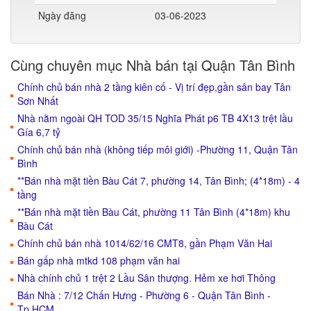
Ngày đăng
03-06-2023
Cùng chuyên mục Nhà bán tại Quận Tân Bình
Chính chủ bán nhà 2 tầng kiên cố - Vị trí đẹp,gần sân bay Tân
Sơn Nhất
Nhà nằm ngoài QH TOD 35/15 Nghĩa Phát p6 TB 4X13 trệt lầu
Gía 6,7 tỷ
Chính chủ bán nhà (không tiếp môi giới) -Phường 11, Quận Tân
Bình
**Bán nhà mặt tiền Bàu Cát 7, phường 14, Tân Bình; (4*18m) - 4
tầng
**Bán nhà mặt tiền Bàu Cát, phường 11 Tân Bình (4*18m) khu
Bàu Cát
Chính chủ bán nhà 1014/62/16 CMT8, gần Phạm Văn Hai
Bán gấp nhà mtkd 108 phạm văn hai
Nhà chính chủ 1 trệt 2 Lầu Sân thượng. Hẻm xe hơi Thông
Bán Nhà : 7/12 Chấn Hưng - Phường 6 - Quận Tân Bình -
Tp.HCM