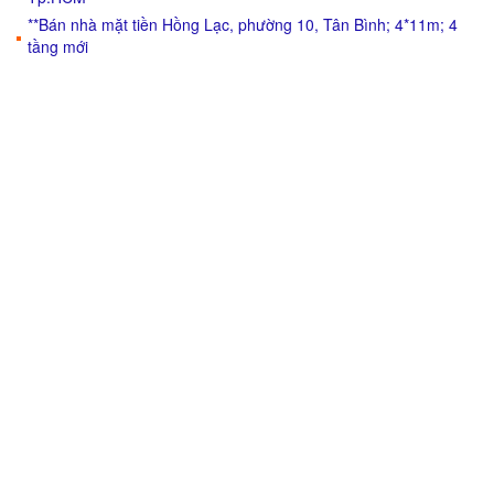
**Bán nhà mặt tiền Hồng Lạc, phường 10, Tân Bình; 4*11m; 4
tầng mới