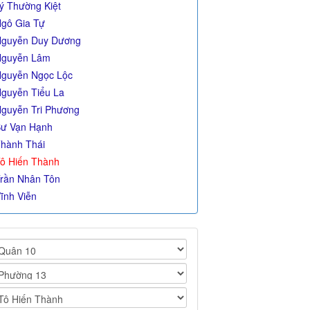
ý Thường Kiệt
gô Gia Tự
guyễn Duy Dương
Nguyễn Lâm
guyễn Ngọc Lộc
guyễn Tiểu La
guyễn Tri Phương
ư Vạn Hạnh
hành Thái
ô Hiến Thành
rần Nhân Tôn
ĩnh Viễn