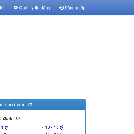
 hệ
Quản lý tin đăng
Đăng nhập
à bán Quận 10
á Quận 10
 1 tỷ
10 - 15 tỷ