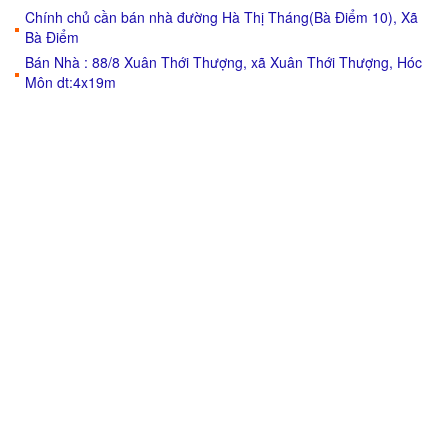
Chính chủ cần bán nhà đường Hà Thị Tháng(Bà Điểm 10), Xã
Bà Điểm
Bán Nhà : 88/8 Xuân Thới Thượng, xã Xuân Thới Thượng, Hóc
Môn dt:4x19m