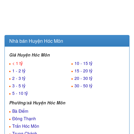
Nhà bán Huyện Hóc Môn
Giá Huyện Hóc Môn
< 1 tỷ
10 - 15 tỷ
1 - 2 tỷ
15 - 20 tỷ
2 - 3 tỷ
20 - 30 tỷ
3 - 5 tỷ
30 - 50 tỷ
5 - 10 tỷ
Phường/xã Huyện Hóc Môn
Bà Điểm
Đông Thạnh
Trấn Hóc Môn
Trung Chánh