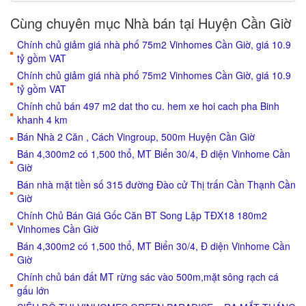
Cùng chuyên mục Nhà bán tại Huyện Cần Giờ
Chính chủ giảm giá nhà phố 75m2 Vinhomes Cần Giờ, giá 10.9
tỷ gồm VAT
Chính chủ giảm giá nhà phố 75m2 Vinhomes Cần Giờ, giá 10.9
tỷ gồm VAT
Chính chủ bán 497 m2 dat tho cu. hem xe hoi cach pha Binh
khanh 4 km
Bán Nhà 2 Căn , Cách Vingroup, 500m Huyện Cần Giờ
Bán 4,300m2 có 1,500 thổ, MT Biển 30/4, Đ diện Vinhome Cần
Giờ
Bán nhà mặt tiền số 315 đường Đào cử Thị trấn Cần Thạnh Cần
Giờ
Chính Chủ Bán Giá Gốc Căn BT Song Lập TĐX18 180m2
Vinhomes Cần Giờ
Bán 4,300m2 có 1,500 thổ, MT Biển 30/4, Đ diện Vinhome Cần
Giờ
Chính chủ bán đất MT rừng sác vào 500m,mặt sông rạch cá
gấu lớn