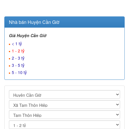
Nhà bán Huyện Cần Giờ
Giá Huyện Cần Giờ
< 1 tỷ
1 - 2 tỷ
2 - 3 tỷ
3 - 5 tỷ
5 - 10 tỷ