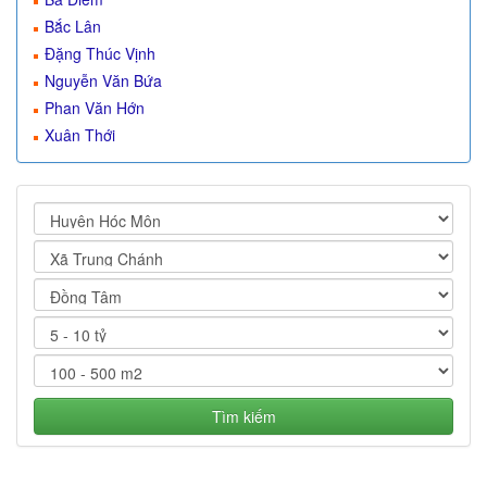
Bắc Lân
Đặng Thúc Vịnh
Nguyễn Văn Bứa
Phan Văn Hớn
Xuân Thới
Tìm kiếm