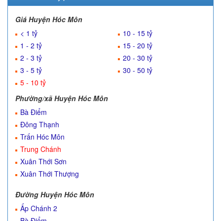
Giá Huyện Hóc Môn
< 1 tỷ
10 - 15 tỷ
1 - 2 tỷ
15 - 20 tỷ
2 - 3 tỷ
20 - 30 tỷ
3 - 5 tỷ
30 - 50 tỷ
5 - 10 tỷ
Phường/xã Huyện Hóc Môn
Bà Điểm
Đông Thạnh
Trấn Hóc Môn
Trung Chánh
Xuân Thới Sơn
Xuân Thới Thượng
Đường Huyện Hóc Môn
Ấp Chánh 2
Bà Điểm