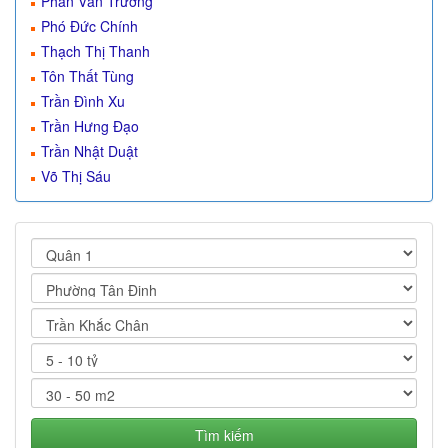
Phan Văn Trường
Phó Đức Chính
Thạch Thị Thanh
Tôn Thất Tùng
Trần Đình Xu
Trần Hưng Đạo
Trần Nhật Duật
Võ Thị Sáu
Tìm kiếm