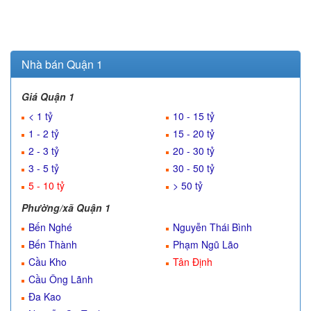
Nhà bán Quận 1
Giá Quận 1
< 1 tỷ
10 - 15 tỷ
1 - 2 tỷ
15 - 20 tỷ
2 - 3 tỷ
20 - 30 tỷ
3 - 5 tỷ
30 - 50 tỷ
5 - 10 tỷ
> 50 tỷ
Phường/xã Quận 1
Bến Nghé
Nguyễn Thái Bình
Bến Thành
Phạm Ngũ Lão
Cầu Kho
Tân Định
Cầu Ông Lãnh
Đa Kao