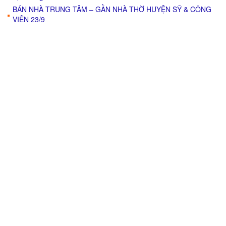
BÁN NHÀ TRUNG TÂM – GẦN NHÀ THỜ HUYỆN SỸ & CÔNG
VIÊN 23/9