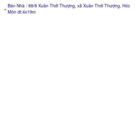
Bán Nhà : 88/8 Xuân Thới Thượng, xã Xuân Thới Thượng, Hóc
Môn dt:4x19m