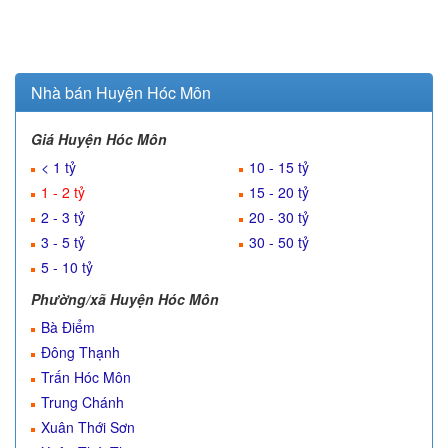
Nhà bán Huyện Hóc Môn
Giá Huyện Hóc Môn
< 1 tỷ
10 - 15 tỷ
1 - 2 tỷ
15 - 20 tỷ
2 - 3 tỷ
20 - 30 tỷ
3 - 5 tỷ
30 - 50 tỷ
5 - 10 tỷ
Phường/xã Huyện Hóc Môn
Bà Điểm
Đông Thạnh
Trấn Hóc Môn
Trung Chánh
Xuân Thới Sơn