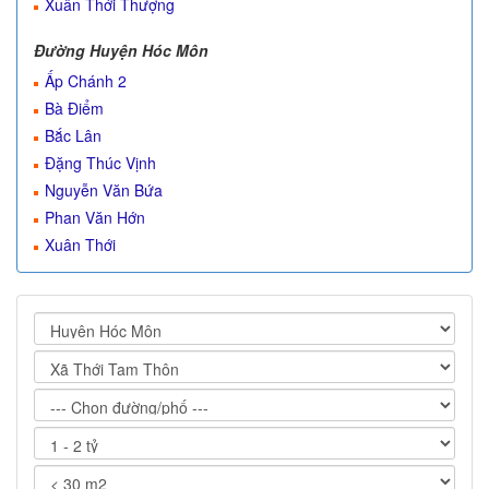
Xuân Thới Thượng
Đường Huyện Hóc Môn
Ấp Chánh 2
Bà Điểm
Bắc Lân
Đặng Thúc Vịnh
Nguyễn Văn Bứa
Phan Văn Hớn
Xuân Thới