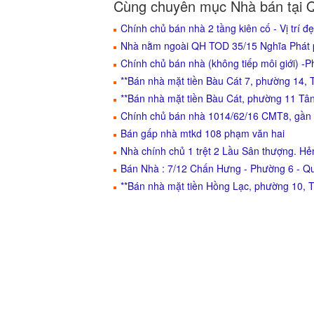
Cùng chuyên mục Nhà bán tại 
Chính chủ bán nhà 2 tầng kiên cố - Vị trí 
Nhà nằm ngoài QH TOD 35/15 Nghĩa Phát p6
Chính chủ bán nhà (không tiếp môi giới) -
**Bán nhà mặt tiền Bàu Cát 7, phường 14, T
**Bán nhà mặt tiền Bàu Cát, phường 11 Tâ
Chính chủ bán nhà 1014/62/16 CMT8, gần
Bán gấp nhà mtkd 108 phạm văn hai
Nhà chính chủ 1 trệt 2 Lầu Sân thượng. H
Bán Nhà : 7/12 Chấn Hưng - Phường 6 - Q
**Bán nhà mặt tiền Hồng Lạc, phường 10, T