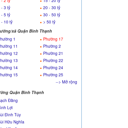
 - 2 tỷ
15 - 20 tỷ
 - 3 tỷ
20 - 30 tỷ
 - 5 tỷ
30 - 50 tỷ
 - 10 tỷ
> 50 tỷ
ường/xã Quận Bình Thạnh
hường 1
Phường 17
hường 11
Phường 2
hường 12
Phường 21
hường 13
Phường 22
hường 14
Phường 24
hường 15
Phường 25
--> Mở rộng
ờng Quận Bình Thạnh
ạch Đằng
ình Lợi
ùi Đình Túy
ùi Hữu Nghĩa