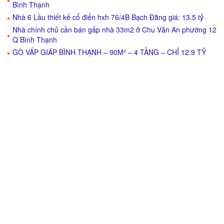
Bình Thạnh
Nhà 6 Lầu thiết kế cổ điển hxh 76/4B Bạch Đằng giá: 13.5 tỷ
Nhà chính chủ cần bán gấp nhà 33m2 ở Chu Văn An phường 12
Q Bình Thạnh
GÒ VẤP GIÁP BÌNH THẠNH – 90M² – 4 TẦNG – CHỈ 12.9 TỶ