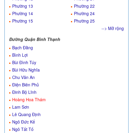
Phường 13
Phường 22
Phường 14
Phường 24
Phường 15
Phường 25
--> Mở rộng
Đường Quận Bình Thạnh
Bạch Đằng
Bình Lợi
Bùi Đình Túy
Bùi Hữu Nghĩa
Chu Văn An
Điện Biên Phủ
Đinh Bộ Lĩnh
Hoàng Hoa Thám
Lam Sơn
Lê Quang Định
Ngô Đức Kế
Ngô Tất Tố