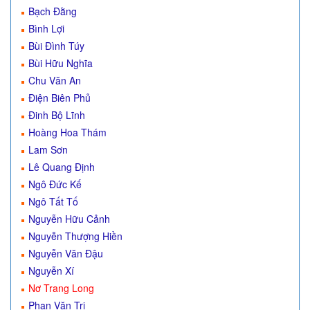
Bạch Đằng
Bình Lợi
Bùi Đình Túy
Bùi Hữu Nghĩa
Chu Văn An
Điện Biên Phủ
Đinh Bộ Lĩnh
Hoàng Hoa Thám
Lam Sơn
Lê Quang Định
Ngô Đức Kế
Ngô Tất Tố
Nguyễn Hữu Cảnh
Nguyễn Thượng Hiền
Nguyễn Văn Đậu
Nguyễn Xí
Nơ Trang Long
Phan Văn Trị