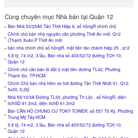
Cùng chuyên mục Nhà bán tại Quận 12
Bán Nhà 53/25A5 Tân Thới Hiệp 6, sổ hồngR chính chủ
Chính chủ bán nhà nguyên căn phường Thới An mới, Q12
(Thạnh Xuân,P Thới An mới
bán nhà chính chủ sổ hồngR, mặt tiền tân chánh hiệp 25 , q12
5.8 tỷ, 74 m2, 3 lầu, Bán nhà số 403/52/72 đường TCH 10,
Quận 12
Chính chủ cần bán lô đất 2 mặt tiền đường TL42, Phường
Thạnh lộc, TP.HCM
Chính Chủ bán nhà hẻm xe hơi đường Tân Thới Nhất 01, Q12,
5x20, 5,2tỷ
Nhà 55/10/3A Đường TL50, phường Th Lộc , sổ hồngR, diện
tíchSD 91,3m2, diện tíchĐ 61,3m2
Bán CĂN HỘ CHUNG CƯ TOKY TOWER, số 557 Tô Ký, Phường
Trung Mỹ Tây.HCM
5.8 tỷ, 74 m2, 3 lầu, Bán nhà số 403/52/72 đường TCH 10,
Quận 12