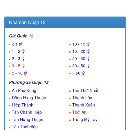
Nhà bán Quận 12
Giá Quận 12
< 1 tỷ
10 - 15 tỷ
1 - 2 tỷ
15 - 20 tỷ
2 - 3 tỷ
20 - 30 tỷ
3 - 5 tỷ
30 - 50 tỷ
5 - 10 tỷ
> 50 tỷ
Phường/xã Quận 12
An Phú Đông
Tân Thới Nhất
Đông Hưng Thuận
Thạnh Lộc
Hiệp Thành
Thạnh Xuân
Tân Chánh Hiệp
Thới An
Tân Hưng Thuận
Trung Mỹ Tây
Tân Thới Hiệp