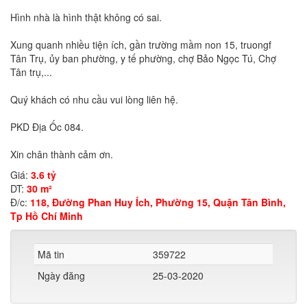
Hình nhà là hình thật không có sai.
Xung quanh nhiều tiện ích, gần trường mầm non 15, truongf
Tân Trụ, ủy ban phường, y tế phường, chợ Bảo Ngọc Tú, Chợ
Tân trụ,...
Quý khách có nhu cầu vui lòng liên hệ.
PKD Địa Ốc 084.
Xin chân thành cảm ơn.
Giá:
3.6 tỷ
DT:
30 m²
Đ/c:
118, Đường Phan Huy Ích, Phường 15, Quận Tân Bình,
Tp Hồ Chí Minh
Mã tin
359722
Ngày đăng
25-03-2020