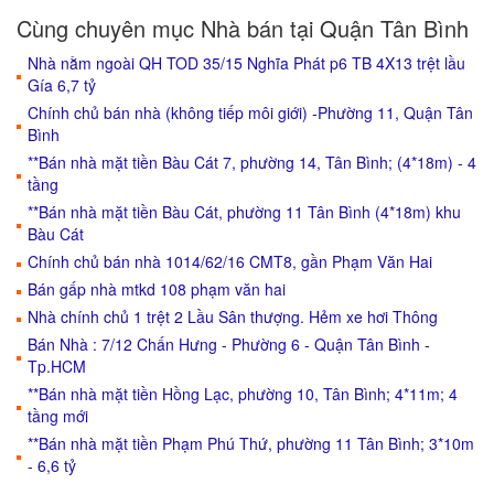
Cùng chuyên mục Nhà bán tại Quận Tân Bình
Nhà nằm ngoài QH TOD 35/15 Nghĩa Phát p6 TB 4X13 trệt lầu
Gía 6,7 tỷ
Chính chủ bán nhà (không tiếp môi giới) -Phường 11, Quận Tân
Bình
**Bán nhà mặt tiền Bàu Cát 7, phường 14, Tân Bình; (4*18m) - 4
tầng
**Bán nhà mặt tiền Bàu Cát, phường 11 Tân Bình (4*18m) khu
Bàu Cát
Chính chủ bán nhà 1014/62/16 CMT8, gần Phạm Văn Hai
Bán gấp nhà mtkd 108 phạm văn hai
Nhà chính chủ 1 trệt 2 Lầu Sân thượng. Hẻm xe hơi Thông
Bán Nhà : 7/12 Chấn Hưng - Phường 6 - Quận Tân Bình -
Tp.HCM
**Bán nhà mặt tiền Hồng Lạc, phường 10, Tân Bình; 4*11m; 4
tầng mới
**Bán nhà mặt tiền Phạm Phú Thứ, phường 11 Tân Bình; 3*10m
- 6,6 tỷ