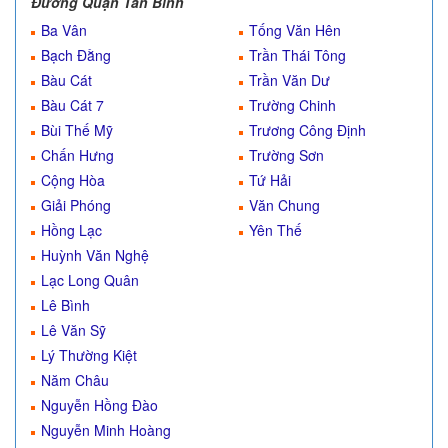
Đường Quận Tân Bình
Ba Vân
Tống Văn Hên
Bạch Đằng
Trần Thái Tông
Bàu Cát
Trần Văn Dư
Bàu Cát 7
Trường Chinh
Bùi Thế Mỹ
Trương Công Định
Chấn Hưng
Trường Sơn
Cộng Hòa
Tứ Hải
Giải Phóng
Văn Chung
Hồng Lạc
Yên Thế
Huỳnh Văn Nghệ
Lạc Long Quân
Lê Bình
Lê Văn Sỹ
Lý Thường Kiệt
Năm Châu
Nguyễn Hồng Đào
Nguyễn Minh Hoàng