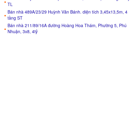
TL
Bán nhà 489A/23/29 Huỳnh Văn Bánh. diện tích 3,45x13,5m, 4
tầng ST
Bán nhà 211/89/16A đường Hoàng Hoa Thám, Phường 5, Phú
Nhuận, 3x8, 4tỷ