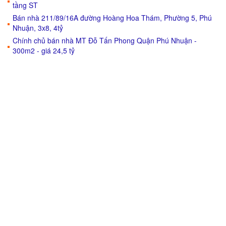
tầng ST
Bán nhà 211/89/16A đường Hoàng Hoa Thám, Phường 5, Phú
Nhuận, 3x8, 4tỷ
Chính chủ bán nhà MT Đỗ Tấn Phong Quận Phú Nhuận -
300m2 - giá 24,5 tỷ