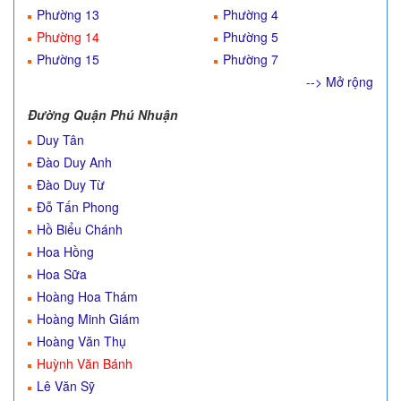
Phường 13
Phường 4
Phường 14
Phường 5
Phường 15
Phường 7
--> Mở rộng
Đường Quận Phú Nhuận
Duy Tân
Đào Duy Anh
Đào Duy Từ
Đỗ Tấn Phong
Hồ Biểu Chánh
Hoa Hồng
Hoa Sữa
Hoàng Hoa Thám
Hoàng Minh Giám
Hoàng Văn Thụ
Huỳnh Văn Bánh
Lê Văn Sỹ