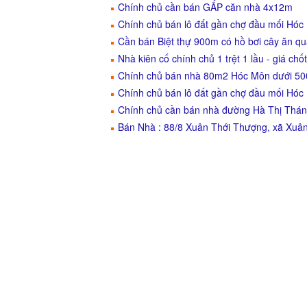
Chính chủ cần bán GẤP căn nhà 4x12m
Chính chủ bán lô đất gần chợ đầu mối Hóc
Cần bán Biệt thự 900m có hồ bơi cây ăn q
Nhà kiên cố chính chủ 1 trệt 1 lầu - giá chốt
Chính chủ bán nhà 80m2 Hóc Môn dưới 500
Chính chủ bán lô đất gần chợ đầu mối Hóc
Chính chủ cần bán nhà đường Hà Thị Thán
Bán Nhà : 88/8 Xuân Thới Thượng, xã Xuâ