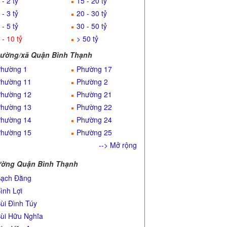
 - 2 tỷ
15 - 20 tỷ
 - 3 tỷ
20 - 30 tỷ
 - 5 tỷ
30 - 50 tỷ
 - 10 tỷ
> 50 tỷ
ường/xã Quận Bình Thạnh
hường 1
Phường 17
hường 11
Phường 2
hường 12
Phường 21
hường 13
Phường 22
hường 14
Phường 24
hường 15
Phường 25
--> Mở rộng
ờng Quận Bình Thạnh
ạch Đằng
ình Lợi
ùi Đình Túy
ùi Hữu Nghĩa