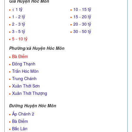
Giá Huyện Hóc Môn
< 1 tỷ
10 - 15 tỷ
1 - 2 tỷ
15 - 20 tỷ
2 - 3 tỷ
20 - 30 tỷ
3 - 5 tỷ
30 - 50 tỷ
5 - 10 tỷ
Phường/xã Huyện Hóc Môn
Bà Điểm
Đông Thạnh
Trấn Hóc Môn
Trung Chánh
Xuân Thới Sơn
Xuân Thới Thượng
Đường Huyện Hóc Môn
Ấp Chánh 2
Bà Điểm
Bắc Lân