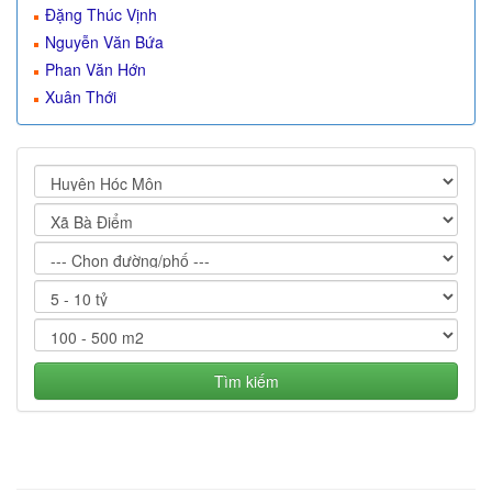
Đặng Thúc Vịnh
Nguyễn Văn Bứa
Phan Văn Hớn
Xuân Thới
Tìm kiếm