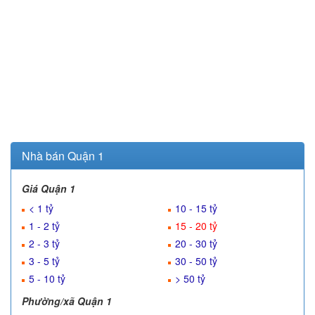
Nhà bán Quận 1
Giá Quận 1
< 1 tỷ
10 - 15 tỷ
1 - 2 tỷ
15 - 20 tỷ
2 - 3 tỷ
20 - 30 tỷ
3 - 5 tỷ
30 - 50 tỷ
5 - 10 tỷ
> 50 tỷ
Phường/xã Quận 1