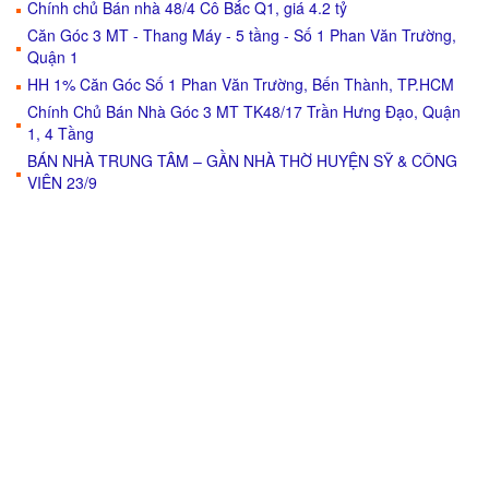
Chính chủ Bán nhà 48/4 Cô Bắc Q1, giá 4.2 tỷ
Căn Góc 3 MT - Thang Máy - 5 tầng - Số 1 Phan Văn Trường,
Quận 1
HH 1% Căn Góc Số 1 Phan Văn Trường, Bến Thành, TP.HCM
Chính Chủ Bán Nhà Góc 3 MT TK48/17 Trần Hưng Đạo, Quận
1, 4 Tầng
BÁN NHÀ TRUNG TÂM – GẦN NHÀ THỜ HUYỆN SỸ & CÔNG
VIÊN 23/9