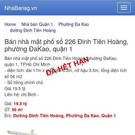
NhaBansg.vn
Home
Nhà bán Quận 1
Phường Đa Kao
đường Đinh Tiên Hoàng
Bán nhà mặt phố số 226 Đinh Tiên Hoàng,
phường ĐaKao, quận 1
Bán nhà mặt phố số 226 Đinh Tiên Hoàng, phường ĐaKao,
quận 1, TP.Hồ Chí Minh
- diện tích: dài 17m x mặt tiền 3.3m, nở hậu 3.5m, tổng diện tích
sổ 56 m2
- Sổ hồng chính chủ
Giá 19.5 tỷ
Liên hệ: chị Bích -
Giá:
19.5 tỷ
DT:
56 m²
Đ/c:
Đường Đinh Tiên Hoàng, Phường Đa Kao, Quận 1