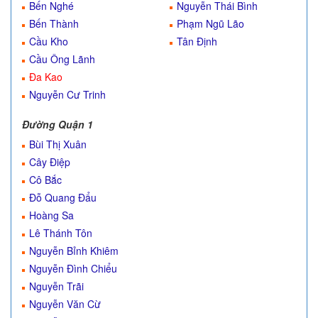
Bến Nghé
Nguyễn Thái Bình
Bến Thành
Phạm Ngũ Lão
Cầu Kho
Tân Định
Cầu Ông Lãnh
Đa Kao
Nguyễn Cư Trinh
Đường Quận 1
Bùi Thị Xuân
Cây Điệp
Cô Bắc
Đỗ Quang Đẩu
Hoàng Sa
Lê Thánh Tôn
Nguyễn Bỉnh Khiêm
Nguyễn Đình Chiểu
Nguyễn Trãi
Nguyễn Văn Cừ