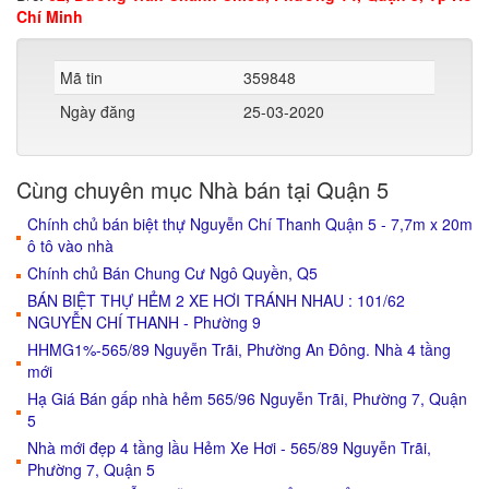
Chí Minh
Mã tin
359848
Ngày đăng
25-03-2020
Cùng chuyên mục Nhà bán tại Quận 5
Chính chủ bán biệt thự Nguyễn Chí Thanh Quận 5 - 7,7m x 20m
ô tô vào nhà
Chính chủ Bán Chung Cư Ngô Quyền, Q5
BÁN BIỆT THỰ HẺM 2 XE HƠI TRÁNH NHAU : 101/62
NGUYỄN CHÍ THANH - Phường 9
HHMG1%-565/89 Nguyễn Trãi, Phường An Đông. Nhà 4 tầng
mới
Hạ Giá Bán gấp nhà hẻm 565/96 Nguyễn Trãi, Phường 7, Quận
5
Nhà mới đẹp 4 tầng lầu Hẻm Xe Hơi - 565/89 Nguyễn Trãi,
Phường 7, Quận 5