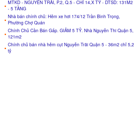
MTKD - NGUYỄN TRÃI, P.2, Q.5 - CHỈ 14,X TỶ - DTSD: 131M2
- 5 TẦNG
Nhà bán chính chủ: Hẻm xe hơi 174/12 Trần Bình Trọng,
Phường Chợ Quán
Chính Chủ Cần Bán Gấp. GIẢM 5 TỶ. Nhà Nguyễn Thi Quận 5,
121m2
Chính chủ bán nhà hẻm cụt Nguyễn Trãi Quận 5 - 36m2 chỉ 5,2
tỷ