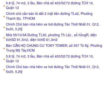
5.8 tỷ, 74 m2, 3 lầu, Bán nhà số 403/52/72 đường TCH 10,
Quận 12
Chính chủ cần bán lô đất 2 mặt tiền đường TL42, Phường
Thạnh lộc, TP.HCM
Chính Chủ bán nhà hẻm xe hơi đường Tân Thới Nhất 01, Q12,
5x20, 5,2tỷ
Nhà 55/10/3A Đường TL50, phường Th Lộc , sổ hồngR, diện
tíchSD 91,3m2, diện tíchĐ 61,3m2
Bán CĂN HỘ CHUNG CƯ TOKY TOWER, số 557 Tô Ký, Phường
Trung Mỹ Tây.HCM
5.8 tỷ, 74 m2, 3 lầu, Bán nhà số 403/52/72 đường TCH 10,
Quận 12
Chính Chủ bán nhà hẻm xe hơi đường Tân Thới Nhất 01, Q12,
5x20, 5,2tỷ