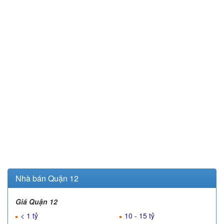
Nhà bán Quận 12
Giá Quận 12
< 1 tỷ
10 - 15 tỷ