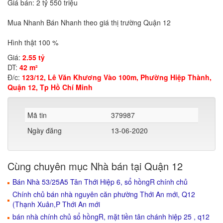
Giá bán: 2 tỷ 550 triệu
Mua Nhanh Bán Nhanh theo giá thị trường Quận 12
Hình thật 100 %
Giá:
2.55 tỷ
DT:
42 m²
Đ/c:
123/12, Lê Văn Khương Vào 100m, Phường Hiệp Thành,
Quận 12, Tp Hồ Chí Minh
Mã tin
379987
Ngày đăng
13-06-2020
Cùng chuyên mục Nhà bán tại Quận 12
Bán Nhà 53/25A5 Tân Thới Hiệp 6, sổ hồngR chính chủ
Chính chủ bán nhà nguyên căn phường Thới An mới, Q12
(Thạnh Xuân,P Thới An mới
bán nhà chính chủ sổ hồngR, mặt tiền tân chánh hiệp 25 , q12