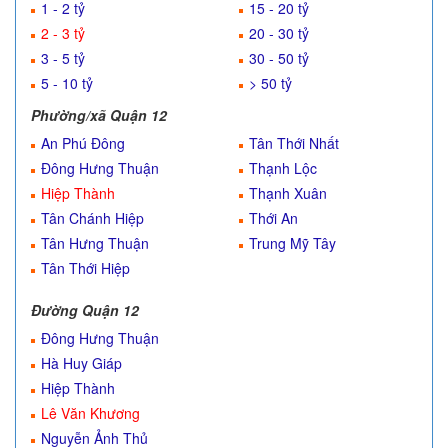
1 - 2 tỷ
15 - 20 tỷ
2 - 3 tỷ
20 - 30 tỷ
3 - 5 tỷ
30 - 50 tỷ
5 - 10 tỷ
> 50 tỷ
Phường/xã Quận 12
An Phú Đông
Tân Thới Nhất
Đông Hưng Thuận
Thạnh Lộc
Hiệp Thành
Thạnh Xuân
Tân Chánh Hiệp
Thới An
Tân Hưng Thuận
Trung Mỹ Tây
Tân Thới Hiệp
Đường Quận 12
Đông Hưng Thuận
Hà Huy Giáp
Hiệp Thành
Lê Văn Khương
Nguyễn Ảnh Thủ