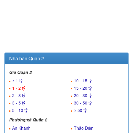
Nhà bán Quận 2
Giá Quận 2
< 1 tỷ
10 - 15 tỷ
1 - 2 tỷ
15 - 20 tỷ
2 - 3 tỷ
20 - 30 tỷ
3 - 5 tỷ
30 - 50 tỷ
5 - 10 tỷ
> 50 tỷ
Phường/xã Quận 2
An Khánh
Thảo Điền