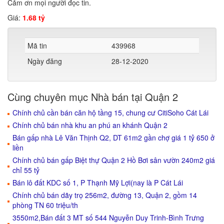
Cảm ơn mọi người đọc tin.
Giá:
1.68 tỷ
Mã tin
439968
Ngày đăng
28-12-2020
Cùng chuyên mục Nhà bán tại Quận 2
Chính chủ cần bán căn hộ tầng 15, chung cư CitiSoho Cát Lái
Chính chủ bán nhà khu an phú an khánh Quận 2
Bán gấp nhà Lê Văn Thịnh Q2, DT 61m2 gần chợ giá 1 tỷ 650 ở
liền
Chính chủ bán gấp Biệt thự Quận 2 Hồ Bơi sân vườn 240m2 giá
chỉ 55 tỷ
Bán lô đất KDC số 1, P Thạnh Mỹ Lợi(nay là P Cát Lái
Chính chủ bán dãy trọ 256m2, đường 13, Quận 2, gồm 14
phòng TN 60 triệu/th
3550m2,Bán đất 3 MT số 544 Nguyễn Duy Trinh-Bình Trưng