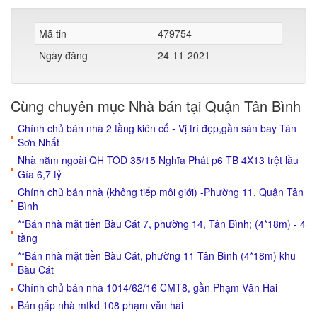
Mã tin
479754
Ngày đăng
24-11-2021
Cùng chuyên mục Nhà bán tại Quận Tân Bình
Chính chủ bán nhà 2 tầng kiên cố - Vị trí đẹp,gần sân bay Tân
Sơn Nhất
Nhà nằm ngoài QH TOD 35/15 Nghĩa Phát p6 TB 4X13 trệt lầu
Gía 6,7 tỷ
Chính chủ bán nhà (không tiếp môi giới) -Phường 11, Quận Tân
Bình
**Bán nhà mặt tiền Bàu Cát 7, phường 14, Tân Bình; (4*18m) - 4
tầng
**Bán nhà mặt tiền Bàu Cát, phường 11 Tân Bình (4*18m) khu
Bàu Cát
Chính chủ bán nhà 1014/62/16 CMT8, gần Phạm Văn Hai
Bán gấp nhà mtkd 108 phạm văn hai