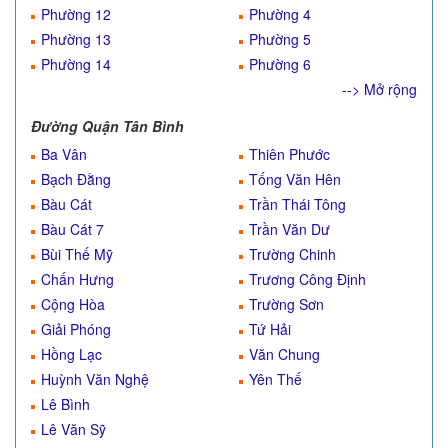
Phường 12
Phường 4
Phường 13
Phường 5
Phường 14
Phường 6
--> Mở rộng
Đường Quận Tân Bình
Ba Vân
Thiên Phước
Bạch Đằng
Tống Văn Hên
Bàu Cát
Trần Thái Tông
Bàu Cát 7
Trần Văn Dư
Bùi Thế Mỹ
Trường Chinh
Chấn Hưng
Trương Công Định
Cộng Hòa
Trường Sơn
Giải Phóng
Tứ Hải
Hồng Lạc
Văn Chung
Huỳnh Văn Nghệ
Yên Thế
Lê Bình
Lê Văn Sỹ