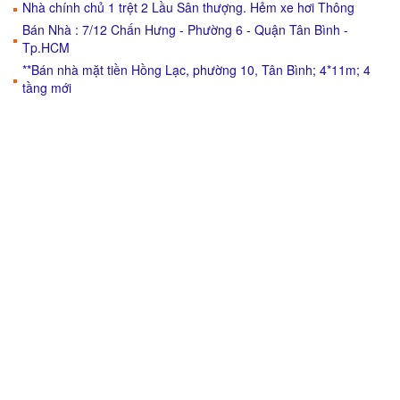
Nhà chính chủ 1 trệt 2 Lầu Sân thượng. Hẻm xe hơi Thông
Bán Nhà : 7/12 Chấn Hưng - Phường 6 - Quận Tân Bình -
Tp.HCM
**Bán nhà mặt tiền Hồng Lạc, phường 10, Tân Bình; 4*11m; 4
tầng mới